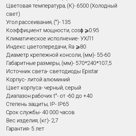
Цветовая температура, (К)- 6500 (Холодный
свет)
Угол рассеивания, (°)- 135
Коэффициент мощности, cosϕ ⩾0.95
Климатическое исполнение- УХЛ1
Индекс цветопередачи, Ra ⩾80
Диаметр крепежной консоли, (мм)- 55-60
Габаритные размеры, (мм)- 570*240*107,5
Источник света- светодиоды Epistar
Корпус- литой алюминий
Цвет корпуса- черный, серый
Диапазон рабочих t°- от -60 до +40
Степень защиты, IP- IP65
Срок службы- 40 000 часов
Вес изделия, (кг)- 2,7
Гарантия- 5 лет