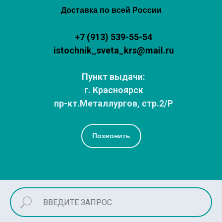
Доставка по всей России
+7 (913) 539-55-54
istochnik_sveta_krs@mail.ru
Пункт выдачи:
г. Красноярск
пр-кт.Металлургов, стр.2/Р
Позвонить