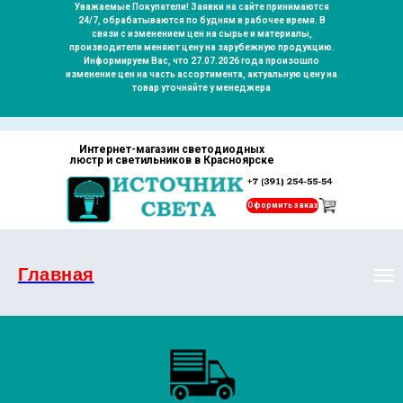
Уважаемые Покупатели! Заявки на сайте принимаются
24/7, обрабатываются по будням в рабочее время. В
связи с изменением цен на сырье и материалы,
производители меняют цену на зарубежную продукцию.
Информируем Вас, что 27.07.2026 года произошло
изменение цен на часть ассортимента, актуальную цену на
товар уточняйте у менеджера
Интернет-магазин светодиодных
люстр и светильников в Красноярске
Оформить заказ
Главная