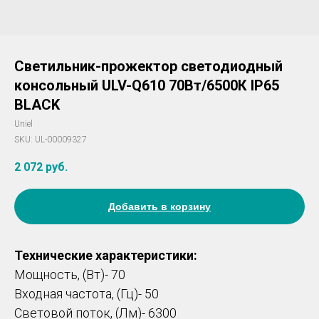
Светильник-прожектор светодиодный
консольный ULV-Q610 70Вт/6500К IP65
BLACK
Uniel
SKU:
UL-00009327
2 072
руб.
Добавить в корзину
Технические характеристики:
Мощность, (Вт)- 70
Входная частота, (Гц)- 50
Световой поток, (Лм)- 6300