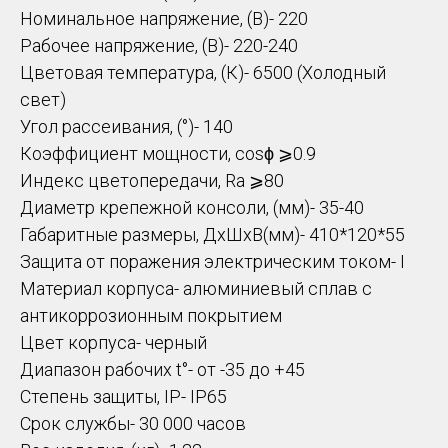
Номинальное напряжение, (В)- 220
Рабочее напряжение, (В)- 220-240
Цветовая температура, (К)- 6500 (Холодный
свет)
Угол рассеивания, (°)- 140
Коэффициент мощности, cosϕ ⩾0.9
Индекс цветопередачи, Ra ⩾80
Диаметр крепежной консоли, (мм)- 35-40
Габаритные размеры, ДхШхВ(мм)- 410*120*55
Защита от поражения электрическим током- I
Материал корпуса-
алюминиевый сплав с
антикоррозионным покрытием
Цвет корпуса- черный
Диапазон рабочих t°- от -35 до +45
Степень защиты, IP- IP65
Срок службы- 30 000 часов