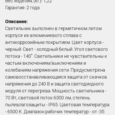
Вес изделия, (кг)- 1,22
Гарантия- 2 года
Описание:
Светильник выполнен в герметичном литом
корпусе из алюминиевого сплава с
антикоррозийным покрытием. Цвет корпуса -
черный. Свет - холодный белый. Угол светового
потока - 140˚. Светильники не чувствительны к
частым включениям/выключениям и
колебаниям напряжения сети. Предусмотрена
самовосстанавливающаяся защита от скачков
напряжения до 240 В и защита светодиодного
модуля от перегрева. Мощность светильника -
70 Вт, световой поток 6300 лм, степень
пылевлагозащиты - IP65. Цветовая температура
- 6500 К. Диапазон рабочих температур - от -35