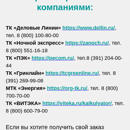
компаниями:
ТК «Деловые Линии»
https://www.dellin.ru/
,
тел. 8 (800) 100-80-00
ТК «Ночной экспресс»
https://zanoch.ru/
, тел.
8 (800) 551-16-18
ТК «ПЭК»
https://pecom.ru/
, тел.8 (391) 204-00-
44
ТК «Гринлайн»
https://tcgreenline.ru/
, тел. 8
(391) 269-99-08
МТК «Энергия»
https://nrg-tk.ru/
, тел. 8 (800)
700-70-00
ТК «ВИТЭКА»
https://viteka.ru/kalkulyator/
, тел.
8 (800) 600-79-00
Если вы хотите получить свой заказ