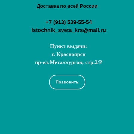
Доставка по всей России
+7 (913) 539-55-54
istochnik_sveta_krs@mail.ru
Пункт выдачи:
г. Красноярск
пр-кт.Металлургов, стр.2/Р
Позвонить