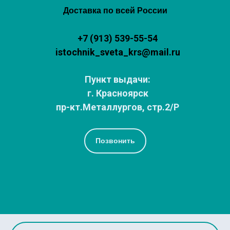
Доставка по всей России
+7 (913) 539-55-54
istochnik_sveta_krs@mail.ru
Пункт выдачи:
г. Красноярск
пр-кт.Металлургов, стр.2/Р
Позвонить