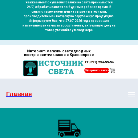
Уважаемые Покупатели! Заявки на сайте принимаются
24/7, обрабатываются по будням в рабочее время. В
связи с изменением цен на сырье и материалы,
производители меняют цену на зарубежную продукцию.
Информируем Вас, что 27.07.2026 года произошло
изменение цен на часть ассортимента, актуальную цену на
товар уточняйте у менеджера
Интернет-магазин светодиодных
люстр и светильников в Красноярске
Оформить заказ
Главная