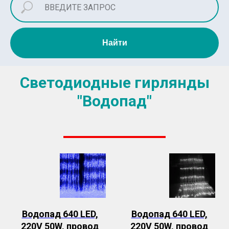
Найти
Светодиодные
гирлянды
"Водопад"
Водопад 640 LED,
Водопад 640 LED,
220V 50W, провод
220V 50W, провод