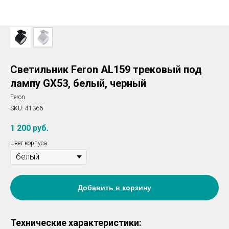
Светильник Feron AL159 трековый под
лампу GX53, белый, черный
Feron
SKU:
41366
1 200
руб.
Цвет корпуса
Добавить в корзину
Технические характеристики: