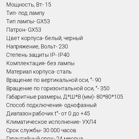
Мощность, Вт- 15
Тип- под лампу
Тип лампы- GX53
Патрон- GX53
Цвет корпуса- белый, черный
Напряжение, Вольт- 230
Степень защиты IP- IP40
Комплектация- без лампы
Материал корпуса- сталь
Вращение по вертикальной оси, °- 90
Вращение по горизонтальной оси, °- 350
Габаритные размеры, Д*Ш*В (мм)- 80*80*105
Способ подключения- однофазный
Диапазон рабочих t°- от 0 до +45
Климатическое исполнение- УХЛ4
Срок службы- 30 000 часов
Гарантийный срок- 24 месяца