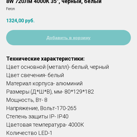
8W 720Лм 4000К 35°, черный, белый
Feron
1324,00
руб.
Добавить в корзину
Технические характеристики:
Цвет основной (металл)- белый, черный
Цвет свечения- белый
Материал корпуса- алюминий
Размеры (Д*Ш*В), мм- 80*129*182
Мощность, Вт- 8
Напряжение, Вольт-170-265
Степень защиты IP- IP40
Цветовая температура- 4000К
Количество LED-1