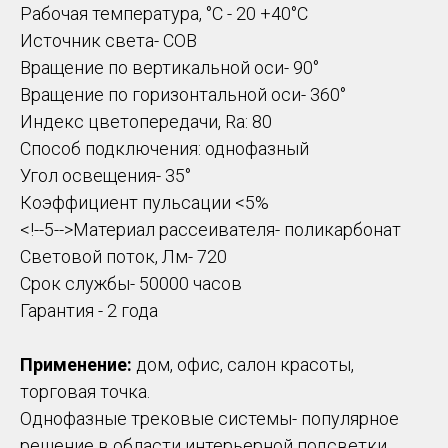
Рабочая температура, °C - 20 +40°C
Источник света- COB
Вращение по вертикальной оси- 90°
Вращение по горизонтальной оси- 360°
Индекс цветопередачи, Ra: 80
Способ подключения: однофазный
Угол освещения- 35°
Коэффициент пульсации <5%
<!--5-->Материал рассеивателя- поликарбонат
Световой поток, Лм- 720
Срок службы- 50000 часов
Гарантия - 2 года
Применение:
дом, офис, салон красоты,
торговая точка.
Однофазные трековые системы- популярное
решение в области интерьерной подсветки