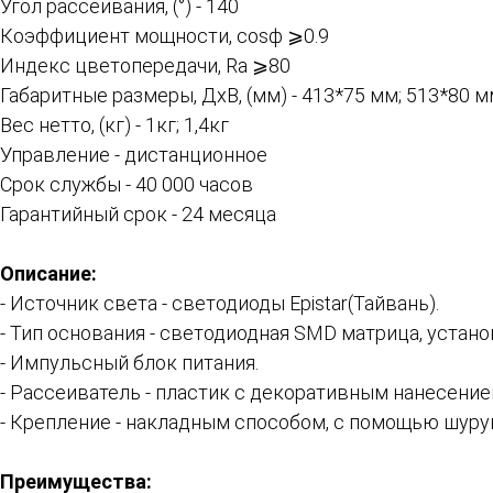
Угол рассеивания, (°) - 140
Коэффициент мощности, cosϕ ⩾0.9
Индекс цветопередачи, Ra ⩾80
Габаритные размеры, ДхВ, (мм) - 413*75 мм; 513*80 
Вес нетто, (кг) - 1кг; 1,4кг
Управление - дистанционное
Срок службы - 40 000 часов
Гарантийный срок - 24 месяца
Описание:
- Источник света - светодиоды Epistar(Тайвань).
- Тип основания - светодиодная SMD матрица, устан
- Импульсный блок питания.
- Рассеиватель - пластик с декоративным нанесение
- Крепление - накладным способом, с помощью шуру
Преимущества: