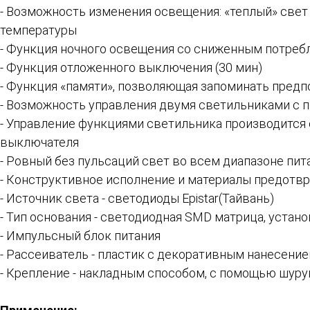
- Возможность изменения освещения: «теплый» свет (
температуры
- Функция ночного освещения со сниженным потреб
- Функция отложенного выключения (30 мин)
- Функция «памяти», позволяющая запоминать пред
- Возможность управления двумя светильниками с 
- Управление функциями светильника производится 
выключателя
- Ровный без пульсаций свет во всем диапазоне пит
- Конструктивное исполнение и материалы предотв
- Источник света - светодиоды Epistar(Тайвань)
- Тип основания - светодиодная SMD матрица, устан
- Импульсный блок питания
- Рассеиватель - пластик с декоративным нанесени
- Крепление - накладным способом, с помощью шуру