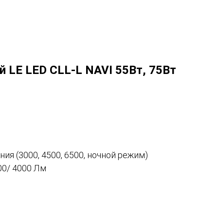
 LE LED CLL-L NAVI 55Вт, 75Вт
ия (3000, 4500, 6500, ночной режим)
500/ 4000 Лм