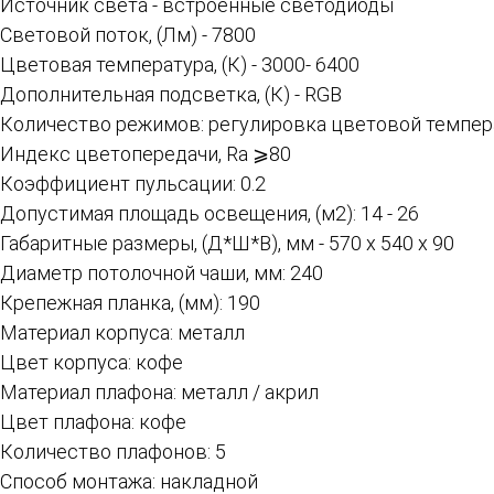
Источник света - встроенные светодиоды
Световой поток, (Лм) - 7800
Цветовая температура, (К) - 3000- 6400
Дополнительная подсветка, (К) - RGB
Количество режимов: регулировка цветовой темпера
Индекс цветопередачи, Ra ⩾80
Коэффициент пульсации: 0.2
Допустимая площадь освещения, (м2): 14 - 26
Габаритные размеры, (Д*Ш*В), мм - 570 х 540 х 90
Диаметр потолочной чаши, мм: 240
Крепежная планка, (мм): 190
Материал корпуса: металл
Цвет корпуса: кофе
Материал плафона: металл / акрил
Цвет плафона: кофе
Количество плафонов: 5
Способ монтажа: накладной