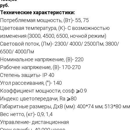
руб.
Технические характеристики:
Потребляемая мощность, (Вт)- 55, 75
Цветовая температура, (К)- С возможностью
изменения (3000, 4500, 6500, ночной режим)
Световой поток, (Лм)- 2300/ 4000/ 2500Лм; 3800/
6500/ 4000Лм
Номинальное напряжение, (В)- 220
Рабочее напряжение, (В)- 170-270
Степень защиты- IP 40
Угол рассеивания, (°)- 140
Коэффициент мощности, cosϕ ⩾0.9
Индекс цветопередачи, Ra ⩾80
Габаритные размеры, ДхВ (мм): 400*74 мм; 513*80 мм
Вес нетто, (кг)- 0,9; 1,4
Управление- дистанционная
Срок службы- 40 000 часов