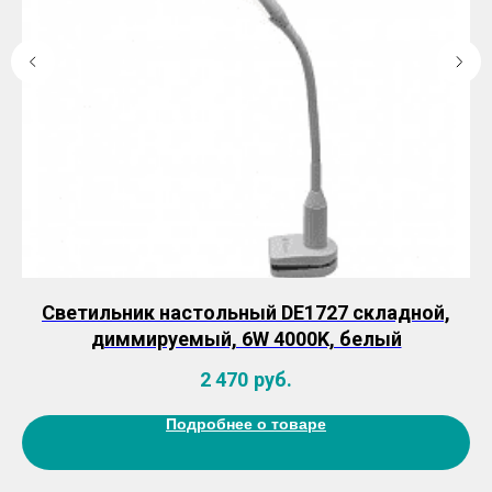
5-
Светильник настольный DE1727 складной,
т,
диммируемый, 6W 4000K, белый
2 470
руб.
Подробнее о товаре