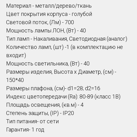
Материал - металл/дерево/ткань
Цвет покрытия корпуса - голубой
Световой поток, (Лм) - 700
Мощность лампы ЛОН, (Вт) - 40
Тип ламп - Накаливания, Светодиодная (аналог)
Количество ламп, (шт) -1 (в комплектацию не
входит)
Мощность светильника, (Вт) - 40
Размеры изделия, Высота х Диаметр, (см) -
150*40
Размеры плафона, (см)- d1=28; d2=16
Индекс цветопередачи (Ra): 80-89 (класс 1B)
Площадь освещения, (кв.м) - 4
Степень защиты, (IP) - IP20
Тип питания- от сети
Гарантия- 1 год