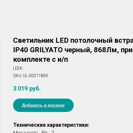
Светильник LED потолочный встр
IP40 GRILYATO черный, 868Лм, при
комплекте с и/п
LEEK
SKU:
UL-00011899
3 019
руб.
Добавить в корзину
Технические характеристики:
Мощность, Вт - 7