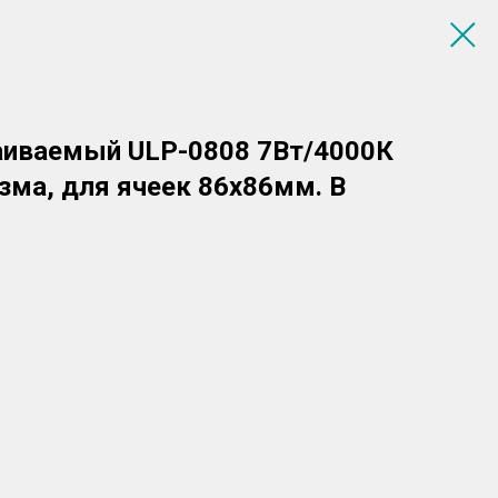
аиваемый ULP-0808 7Вт/4000К
зма, для ячеек 86х86мм. В