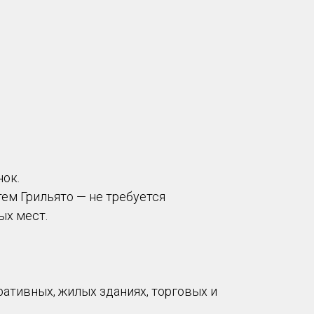
ок.
ем Грильято — не требуется
ых мест.
тивных, жилых зданиях, торговых и