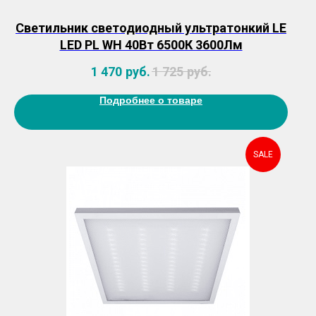
Светильник светодиодный ультратонкий LE
LED PL WH 40Вт 6500К 3600Лм
1 470
руб.
1 725
руб.
Подробнее о товаре
SALE