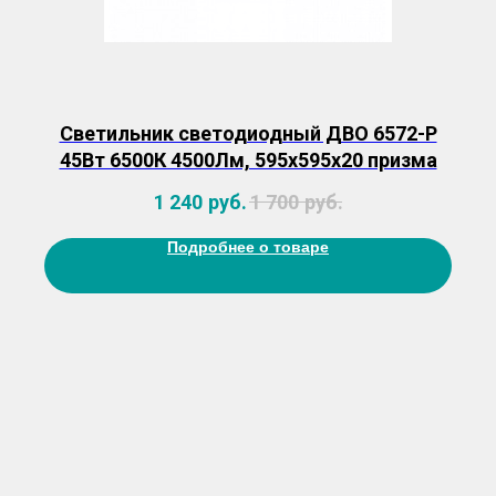
Светильник светодиодный ДВО 6572-P
45Вт 6500К 4500Лм, 595х595х20 призма
1 240
руб.
1 700
руб.
Подробнее о товаре