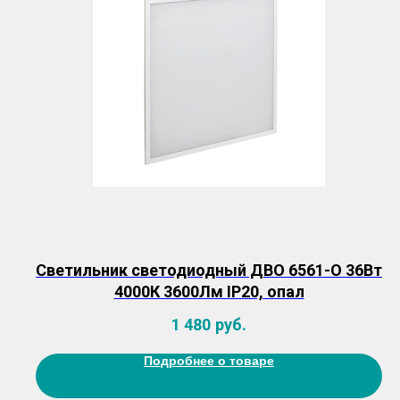
Светильник светодиодный ДВО 6561-О 36Вт
4000К 3600Лм IP20, опал
1 480
руб.
Подробнее о товаре