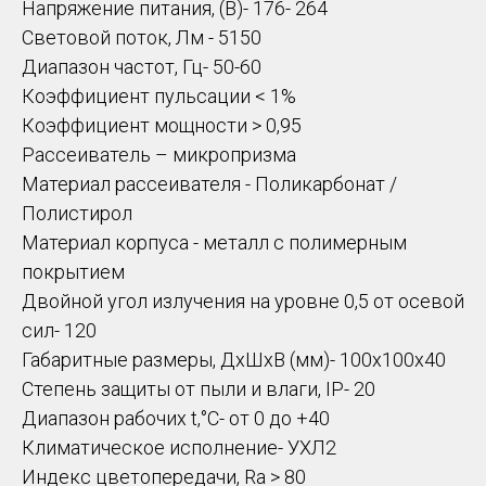
Напряжение питания, (В)- 176- 264
Световой поток, Лм - 5150
Диапазон частот, Гц- 50-60
Коэффициент пульсации < 1%
Коэффициент мощности > 0,95
Рассеиватель – микропризма
Материал рассеивателя - Поликарбонат /
Полистирол
Материал корпуса - металл с полимерным
покрытием
Двойной угол излучения на уровне 0,5 от осевой
сил- 120
Габаритные размеры, ДхШхВ (мм)- 100х100х40
Степень защиты от пыли и влаги, IP- 20
Диапазон рабочих t,°C- от 0 до +40
Климатическое исполнение- УХЛ2
Индекс цветопередачи, Ra > 80