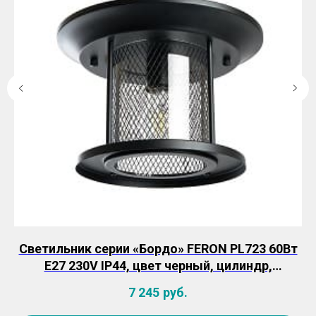
,
Светильник серии «Бордо» FERON PL723 60Вт
E27 230V IP44, цвет черный, цилиндр,
накладной, 340*340*180мм
7 245
руб.