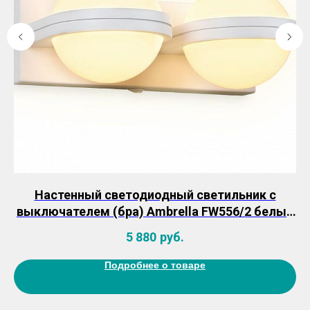
2
Настенный светодиодный светильник с
низ
выключателем (бра) Ambrella FW556/2 белый
песок 10Вт
5 880
руб.
Подробнее о товаре