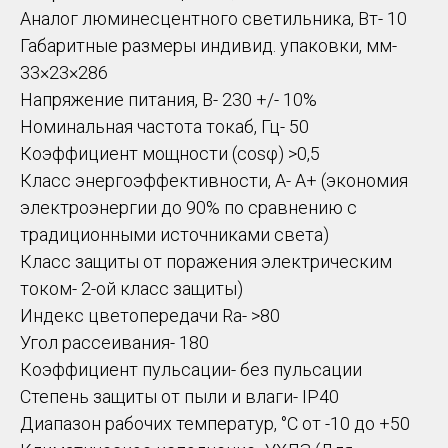
Аналог люминесцентного светильника, Вт- 10
Габаритные размеры индивид. упаковки, мм-
33×23×286
Напряжение питания, В- 230 +/- 10%
Номинальная частота токаб, Гц- 50
Коэффициент мощности (cosφ) >0,5
Класс энергоэффективности, А- A+ (экономия
электроэнергии до 90% по сравнению с
традиционными источниками света)
Класс защиты от поражения электрическим
током- 2-ой класс защиты)
Индекс цветопередачи Ra- >80
Угол рассеивания- 180
Коэффициент пульсации- без пульсации
Степень защиты от пыли и влаги- IP40
Диапазон рабочих температур, °С от -10 до +50