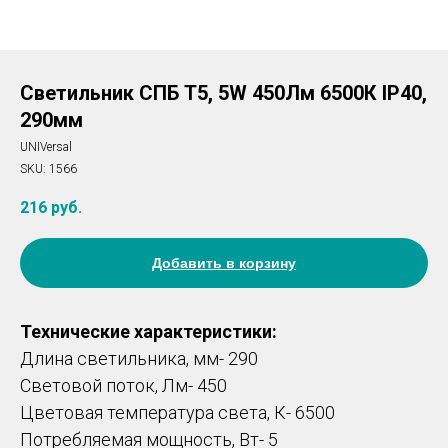
Светильник СПБ Т5, 5W 450Лм 6500К IP40,
290мм
UNIVersal
SKU:
1566
216
руб.
Добавить в корзину
Технические характеристики:
Длина светильника, мм- 290
Световой поток, Лм- 450
Цветовая температура света, К- 6500
Потребляемая мощность, Вт- 5