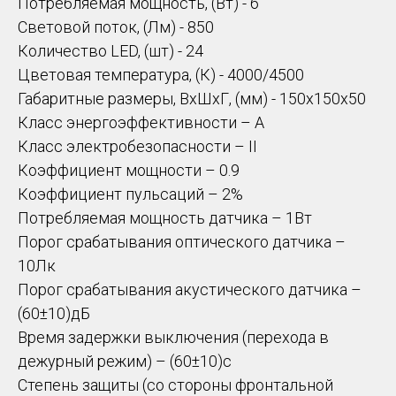
Потребляемая мощность, (Вт) - 6
Световой поток, (Лм) - 850
Количество LED, (шт) - 24
Цветовая температура, (К) - 4000/4500
Габаритные размеры, ВхШхГ, (мм) - 150х150х50
Класс энергоэффективности – А
Класс электробезопасности – II
Коэффициент мощности – 0.9
Коэффициент пульсаций – 2%
Потребляемая мощность датчика – 1Вт
Порог срабатывания оптического датчика –
10Лк
Порог срабатывания акустического датчика –
(60±10)дБ
Время задержки выключения (перехода в
дежурный режим) – (60±10)с
Степень защиты (со стороны фронтальной