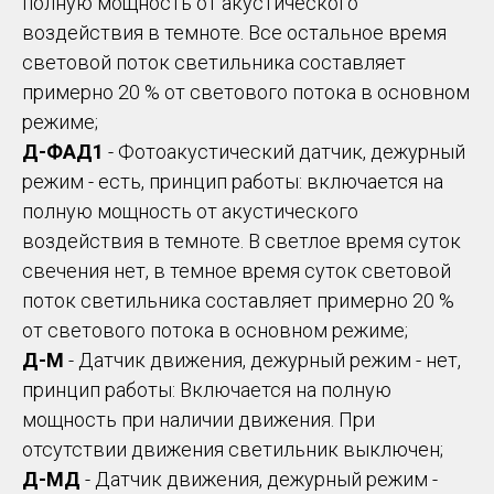
полную мощность от акустического
воздействия в темноте. Все остальное время
световой поток светильника составляет
примерно 20 % от светового потока в основном
режиме;
Д-ФАД1
- Фотоакустический датчик, дежурный
режим - есть, принцип работы: включается на
полную мощность от акустического
воздействия в темноте. В светлое время суток
свечения нет, в темное время суток световой
поток светильника составляет примерно 20 %
от светового потока в основном режиме;
Д-М
- Датчик движения, дежурный режим - нет,
принцип работы: Включается на полную
мощность при наличии движения. При
отсутствии движения светильник выключен;
Д-МД
- Датчик движения, дежурный режим -