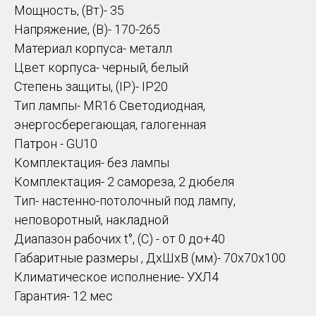
Мощность, (Вт)- 35
Напряжение, (В)- 170-265
Материал корпуса- металл
Цвет корпуса- черный, белый
Степень защиты, (IP)- IP20
Тип лампы- MR16 Светодиодная,
энергосберегающая, галогенная
Патрон - GU10
Комплектация- без лампы
Комплектация- 2 самореза, 2 дюбеля
Тип- настенно-потолочный под лампу,
неповоротный, накладной
Диапазон рабочих t°, (C) - от 0 до+40
Габаритные размеры , ДхШхВ (мм)- 70х70х100
Климатическое исполнение- УХЛ4
Гарантия- 12 мес