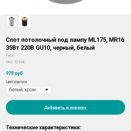
Спот потолочный под лампу ML175, MR16
35Вт 220В GU10, черный, белый
Feron
SKU:
32634
978
руб.
Цвет корпуса
Добавить в корзину
Технические характеристики: