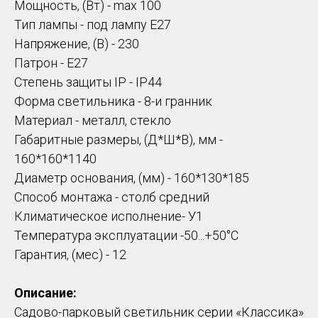
Мощность, (Вт) - max 100
Тип лампы - под лампу Е27
Напряжение, (В) - 230
Патрон - E27
Степень защиты IP - IP44
Форма светильника - 8-и гранник
Материал - металл, стекло
Габаритные размеры, (Д*Ш*В), мм -
160*160*1140
Диаметр основания, (мм) - 160*130*185
Способ монтажа - столб средний
Климатическое исполнение- У1
Температура эксплуатации -50...+50°С
Гарантия, (мес) - 12
Описание:
Садово-парковый светильник серии «Классика»