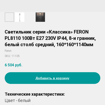
Светильник серии «Классика» FERON
PL8110 100Вт E27 230V IP44, 8-и гранник,
белый столб средний, 160*160*1140мм
Feron
SKU:
11105
6 504
руб.
Добавить в корзину
Технические характеристики:
Цвет - белый