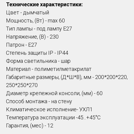
Технические характеристики:
Цвет - дымчатый
Мощность, (Вт) - max 60
Тип лампы - под лампу Е27
Напряжение, (В) - 230
Патрон - E27
Степень защиты IP - IP44
Форма светильника - шар
Материал - полиметилметакрилат
Габаритные размеры, (Д*Ш*В), мм - 200*200*220,
250*250*270
Диаметр крепежной консоли, (мм) - 60
Способ монтажа - на стену
Климатическое исполнение- УХЛ1
Температура эксплуатации -45...+45°С
Гарантия, (мес) - 12