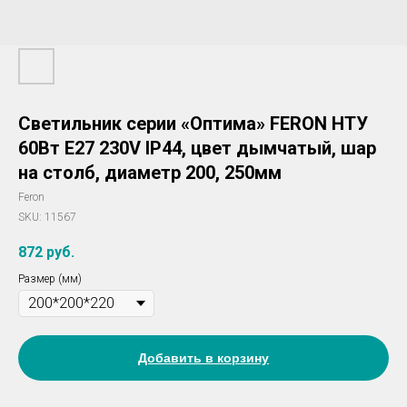
Светильник серии «Оптима» FERON НТУ
60Вт E27 230V IP44, цвет дымчатый, шар
на столб, диаметр 200, 250мм
Feron
SKU:
11567
872
руб.
Размер (мм)
Добавить в корзину