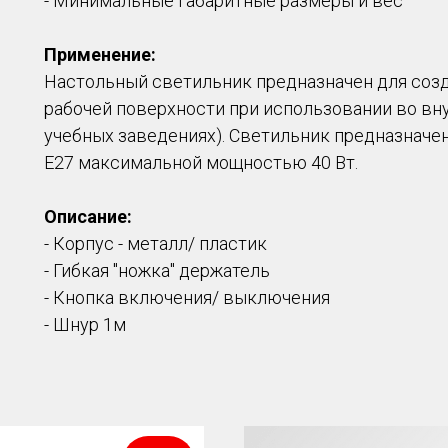
- Минимальные габаритные размеры и вес
Применение:
Настольный светильник предназначен для соз
рабочей поверхности при использовании во вну
учебных заведениях). Светильник предназначе
E27 максимальной мощностью 40 Вт.
Описание:
- Корпус - металл/ пластик
- Гибкая "ножка" держатель
- Кнопка включения/ выключения
- Шнур 1м