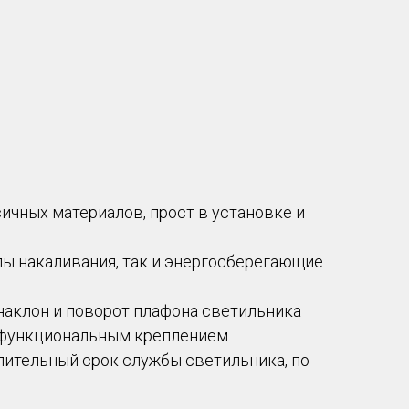
сичных материалов, прост в установке и
пы накаливания, так и энергосберегающие
наклон и поворот плафона светильника
и функциональным креплением
лительный срок службы светильника, по