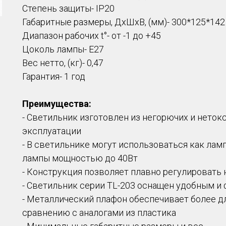
Степень защиты- IP20
Габаритные размеры, ДхШхВ, (мм)- 300*125*142
Диапазон рабочих t°- от -1 до +45
Цоколь лампы- Е27
Вес нетто, (кг)- 0,47
Гарантия- 1 год
Преимущества:
- Светильник изготовлен из негорючих и неток
эксплуатации
- В светильнике могут использоваться как лам
лампы мощностью до 40Вт
- Конструкция позволяет плавно регулировать 
- Светильник серии TL-203 оснащен удобным 
- Металлический плафон обеспечивает более д
сравнению с аналогами из пластика