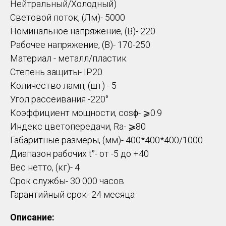
Нейтральный/Холодный)
Световой поток, (Лм)- 5000
Номинальное напряжение, (В)- 220
Рабочее напряжение, (В)- 170-250
Материал - металл/пластик
Степень защиты- IP20
Количество ламп, (шт) - 5
Угол рассеивания -220°
Коэффициент мощности, cosϕ- ⩾0.9
Индекс цветопередачи, Ra- ⩾80
Габаритные размеры, (мм)- 400*400*400/1000
Диапазон рабочих t°- от -5 до +40
Вес нетто, (кг)- 4
Срок службы- 30 000 часов
Гарантийный срок- 24 месяца
Описание: