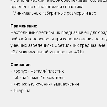
- Металлический плафон обеспечивает более д
сравнению с аналогами из пластика
- Минимальные габаритные размеры и вес
Применение:
Настольный светильник предназначен для соз
рабочей поверхности при использовании во вну
учебных заведениях). Светильник предназначе
E27 максимальной мощностью 40 Вт.
Описание:
- Корпус - металл/ пластик
- Гибкая "ножка" держатель
- Кнопка включения/ выключения
- Шнур 1м