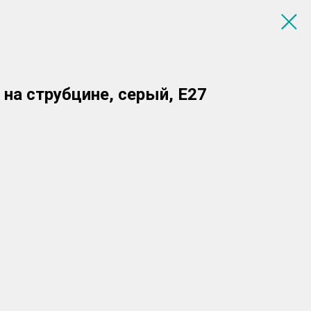
на струбцине, серый, E27