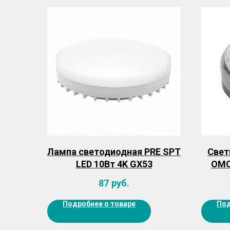
Лампа светодиодная PRE SPT
Свет
LED 10Вт 4K GX53
OMO
87
руб.
(Ак
Подробнее о товаре
Под