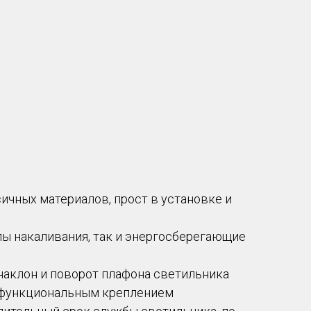
сичных материалов, прост в установке и
пы накаливания, так и энергосберегающие
наклон и поворот плафона светильника
и функциональным креплением