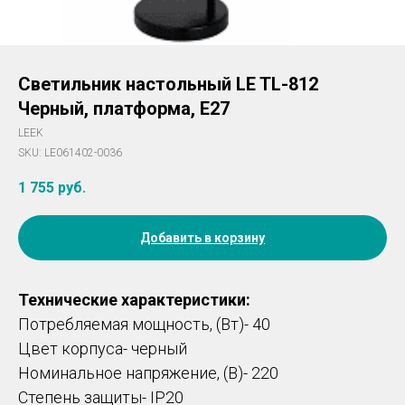
Светильник настольный LE TL-812
Черный, платформа, E27
LEEK
SKU:
LE061402-0036
1 755
руб.
Добавить в корзину
Технические характеристики:
Потребляемая мощность, (Вт)- 40
Цвет корпуса- черный
Номинальное напряжение, (В)- 220
Степень защиты- IP20