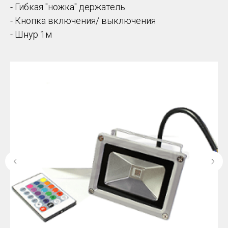
- Гибкая "ножка" держатель
- Кнопка включения/ выключения
- Шнур 1м