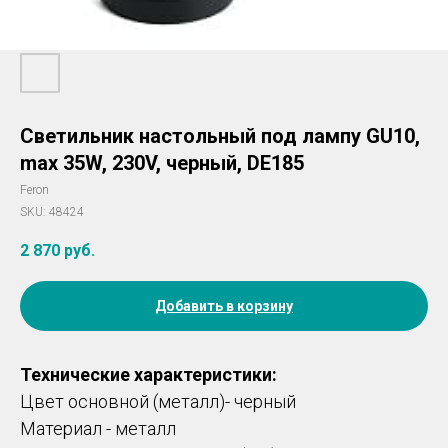
Светильник настольный под лампу GU10,
max 35W, 230V, черный, DE185
Feron
SKU:
48424
2 870
руб.
Добавить в корзину
Технические характеристики:
Цвет основной (металл)- черный
Материал - металл