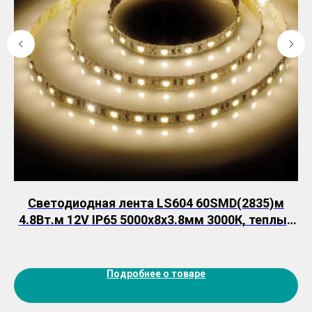
ax
Светодиодная лента LS604 60SMD(2835)м
д
4.8Вт.м 12V IP65 5000х8х3.8мм 3000К, теплый
белый_ Feron
Подробнее о товаре