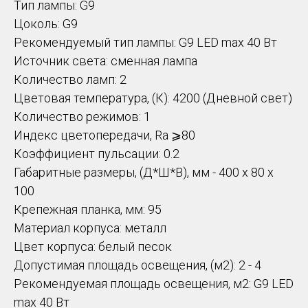
Тип лампы: G9
Цоколь: G9
Рекомендуемый тип лампы: G9 LED max 40 Вт
Источник света: сменная лампа
Количество ламп: 2
Цветовая температура, (К): 4200 (Дневной свет)
Количество режимов: 1
Индекс цветопередачи, Ra ⩾80
Коэффициент пульсации: 0.2
Габаритные размеры, (Д*Ш*В), мм - 400 х 80 х
100
Крепежная планка, мм: 95
Материал корпуса: металл
Цвет корпуса: белый песок
Допустимая площадь освещения, (м2): 2 - 4
Рекомендуемая площадь освещения, м2: G9 LED
max 40 Вт