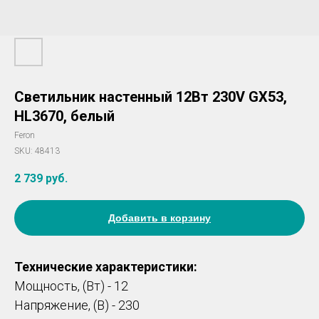
Светильник настенный 12Вт 230V GX53,
HL3670, белый
Feron
SKU:
48413
2 739
руб.
Добавить в корзину
Технические характеристики:
Мощность, (Вт) - 12
Напряжение, (В) - 230