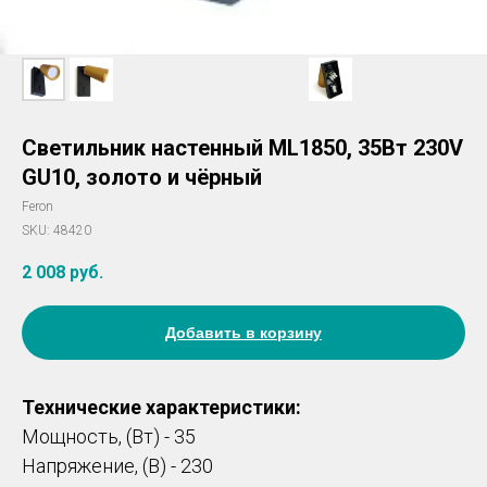
Светильник настенный ML1850, 35Вт 230V
GU10, золото и чёрный
Feron
SKU:
48420
2 008
руб.
Добавить в корзину
Технические характеристики:
Мощность, (Вт) - 35
Напряжение, (В) - 230