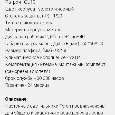
Патрон - GU10
Цвет корпуса - золото и чёрный
Степень защиты, (IP) - IP20
Тип - с выключателем
Материал корпуса- металл
Диапазон рабочих t°, (C) - от +1 до+40
Габаритные размеры , ДхШхВ (мм) - 65*60*140
Размер плафона, (мм) - 95*60
Климатическое исполнение - УХЛ4
Комплектация - клемма, монтажный комплект
(саморезы +дюпеля)
Срок службы - 30 000 часов
Гарантия - 24 месяца
Описание:
Настенные светильники Feron предназначены
для общего и акцентного освещения в жилых