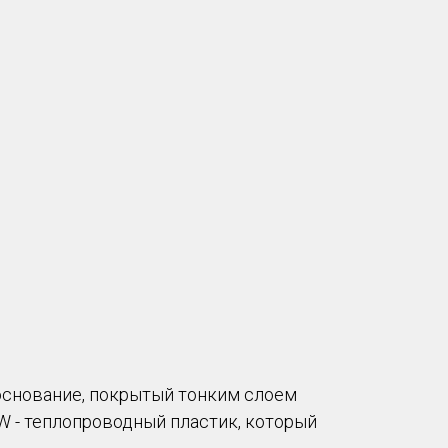
основание, покрытый тонким слоем
W - теплопроводный пластик, который