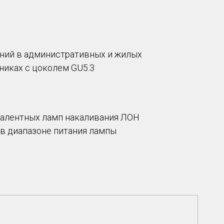
ний в административных и жилых
никах с цоколем GU5.3
валентных ламп накаливания ЛОН
в диапазоне питания лампы