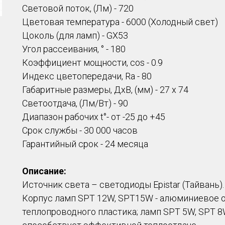
Световой поток, (Лм) - 720
Цветовая температура - 6000 (Холодный свет)
Цоколь (для ламп) - GX53
Угол рассеивания, ° - 180
Коэффициент мощности, cos - 0.9
Индекс цветопередачи, Ra - 80
Габаритные размеры, ДхВ, (мм) - 27 х 74
Светоотдача, (Лм/Вт) - 90
Диапазон рабочих t°- от -25 до +45
Срок службы - 30 000 часов
Гарантийный срок - 24 месяца
Описание:
Источник света – светодиоды Epistar (Тайвань).
Корпус ламп SPT 12W, SPT15W - алюминиевое 
теплопроводного пластика; ламп SPT 5W, SPT 8