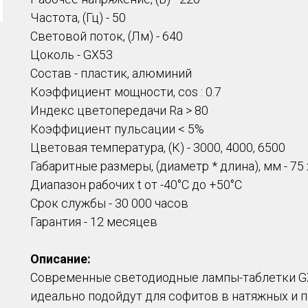
Частота, (Гц) - 50
Световой поток, (Лм) - 640
Цоколь - GX53
Состав - пластик, алюминий
Коэффициент мощности, cos : 0.7
Индекс цветопередачи Ra > 80
Коэффициент пульсации < 5%
Цветовая температура, (К) - 3000, 4000, 6500
Габаритные размеры, (диаметр * длина), мм - 75 
Диапазон рабочих t от -40°C до +50°С
Срок службы - 30 000 часов
Гарантия - 12 месяцев
Описание:
Современные светодиодные лампы-таблетки GX
идеально подойдут для софитов в натяжных и п