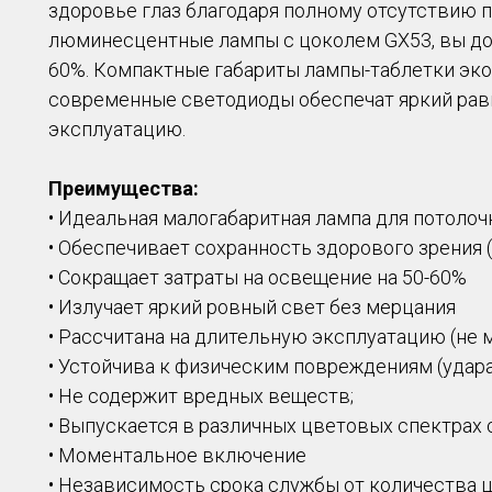
здоровье глаз благодаря полному отсутствию 
люминесцентные лампы с цоколем GX53, вы до
60%. Компактные габариты лампы-таблетки эко
современные светодиоды обеспечат яркий рав
эксплуатацию.
Преимущества:
• Идеальная малогабаритная лампа для потоло
• Обеспечивает сохранность здорового зрения 
• Сокращает затраты на освещение на 50-60%
• Излучает яркий ровный свет без мерцания
• Рассчитана на длительную эксплуатацию (не 
• Устойчива к физическим повреждениям (удар
• Не содержит вредных веществ;
• Выпускается в различных цветовых спектрах с
• Моментальное включение
• Независимость срока службы от количества