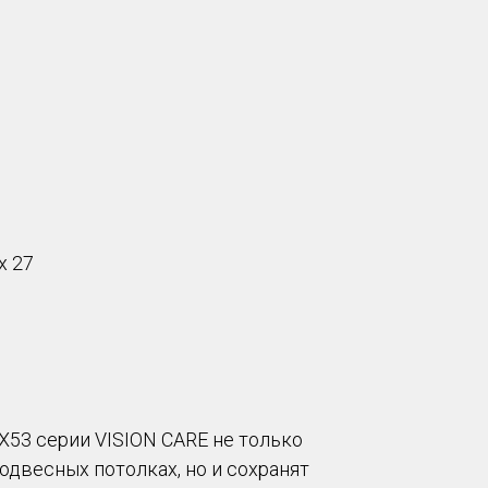
х 27
53 серии VISION CARE не только
одвесных потолках, но и сохранят