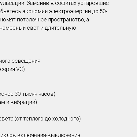
пульсации! Заменив в софитах устаревшие
бьетесь экономии электроэнергии до 50-
номят потолочное пространство, а
номерный свет и длительную
чного освещения
(серия VC)
менее 30 тысяч часов)
ам и вибрации)
вета (от теплого до холодного)
 циклов включения-выключения