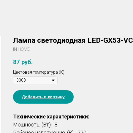
Лампа светодиодная LED-GX53-VC
IN HOME
87
руб.
Цветовая температура (К)
Добавить в корзину
Технические характеристики:
Мощность, (Вт) - 8
Рабочее напряжение, (В) - 220