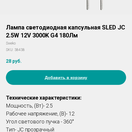
Лампа светодиодная капсульная SLED JC
2.5W 12V 3000K G4 180Лм
Sweko
SKU:
38438
28
руб.
Добавить в корзину
Технические характеристики:
Мощность, (Вт)- 2.5
Рабочее напряжение, (В)- 12
Угол светового пучка - 360°
Тип- JC прозрачный