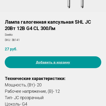
Лампа галогенная капсульная SHL JC
20Вт 12В G4 CL 300Лм
Sweko
SKU:
38141
27
руб.
Добавить в корзину
Технические характеристики:
Мощность, (Вт)- 20
Рабочее напряжение, (В)- 12
Тип- JC прозрачный
Цоколь- G4