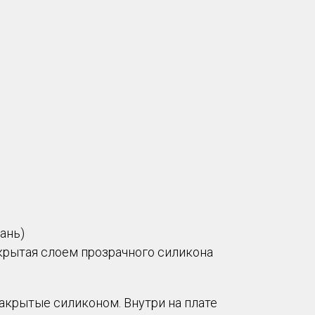
ань)
окрытая слоем прозрачного силикона
крытые силиконом. Внутри на плате