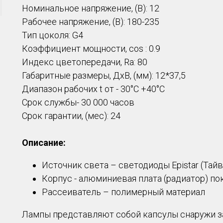
Номинальное напряжение, (В): 12
Рабочее напряжение, (В): 180-235
Тип цоколя: G4
Коэффициент мощности, cos : 0.9
Индекс цветопередачи, Ra: 80
Габаритные размеры, ДхВ, (мм): 12*37,5
Диапазон рабочих t от - 30°C +40°C
Срок службы- 30 000 часов
Срок гарантии, (мес): 24
Описание:
Источник света – светодиоды Epistar (Тайв
Корпус - алюминиевая плата (радиатор) п
Рассеиватель – полимерный материал
Лампы представляют собой капсулы снаружи за