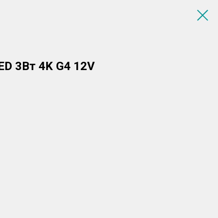
ED 3Вт 4K G4 12V