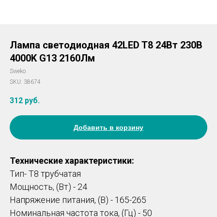
Лампа светодиодная 42LED T8 24Вт 230В
4000K G13 2160Лм
Sweko
SKU:
38674
312
руб.
Добавить в корзину
Технические характеристики:
Тип- T8 трубчатая
Мощность, (Вт) - 24
Напряжение питания, (В) - 165-265
Номинальная частота тока, (Гц) - 50