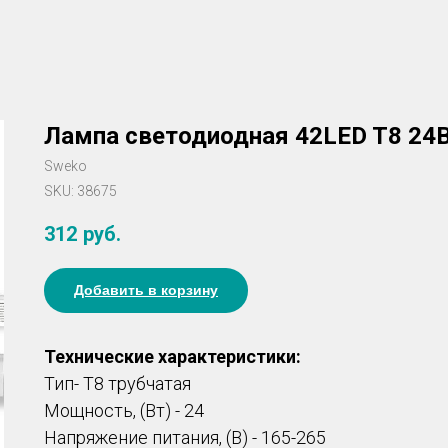
Лампа светодиодная 42LED T8 24
Sweko
SKU:
38675
312
руб.
Добавить в корзину
Технические характеристики:
Тип- T8 трубчатая
Мощность, (Вт) - 24
Напряжение питания, (В) - 165-265