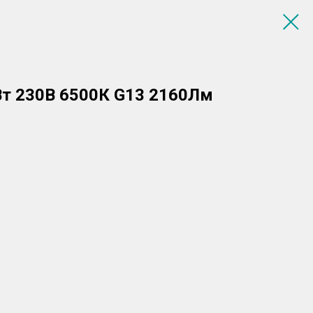
Вт 230В 6500К G13 2160Лм