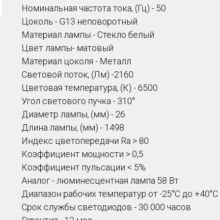
Номинальная частота тока, (Гц) - 50
Цоколь - G13 неповоротный
Материал лампы - Стекло белый
Цвет лампы- матовый
Материал цоколя - Металл
Световой поток, (Лм) -2160
Цветовая температура, (К) - 6500
Угол светового пучка - 310°
Диаметр лампы, (мм) - 26
Длина лампы, (мм) - 1498
Индекс цветопередачи Ra > 80
Коэффициент мощности > 0,5
Коэффициент пульсации < 5%
Аналог - люминесцентная лампа 58 Вт
Диапазон рабочих температур от -25°С до +40°С
Срок службы светодиодов - 30 000 часов