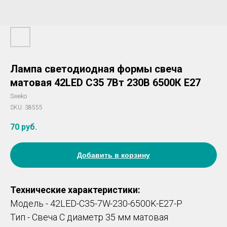
Лампа светодиодная формы свеча
матовая 42LED C35 7Вт 230В 6500К E27
Sweko
SKU:
38555
70
руб.
Добавить в корзину
Технические характеристики:
Модель - 42LED-C35-7W-230-6500K-E27-P
Тип - Свеча С диаметр 35 мм матовая