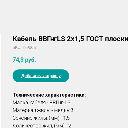
Кабель ВВГнгLS 2x1,5 ГОСТ плоск
SKU:
129068
74,3
руб.
Добавить в корзину
Технические характеристики:
Марка кабеля - ВВГнг-LS
Материал жилы - медный
Сечение жилы, (мм) - 1,5
Количество жил, (мм) - 2