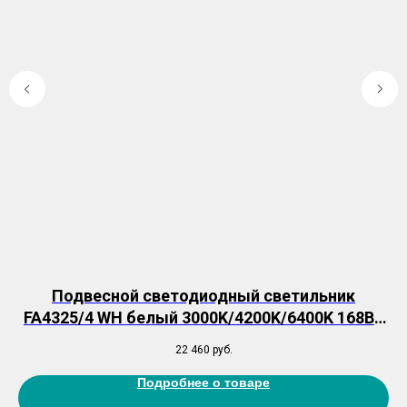
9
Подвесной светодиодный светильник
,
FA4325/4 WH белый 3000K/4200K/6400K 168Вт
(управление с телефона и ПДУ)
22 460
руб.
Подробнее о товаре