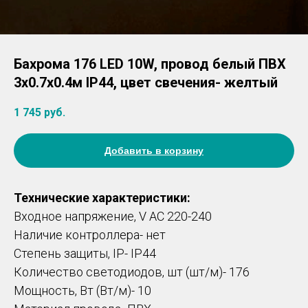
Бахрома 176 LED 10W, провод белый ПВХ
3х0.7х0.4м IP44, цвет свечения- желтый
1 745
руб.
Добавить в корзину
Технические характеристики:
Входное напряжение, V AC 220-240
Наличие контроллера- нет
Степень защиты, IP- IP44
Количество светодиодов, шт (шт/м)- 176
Мощность, Вт (Вт/м)- 10