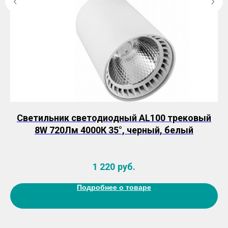
LED
Светильник светодиодный AL100 трековый
8W 720Лм 4000К 35°, черный, белый
1 220
руб.
Подробнее о товаре