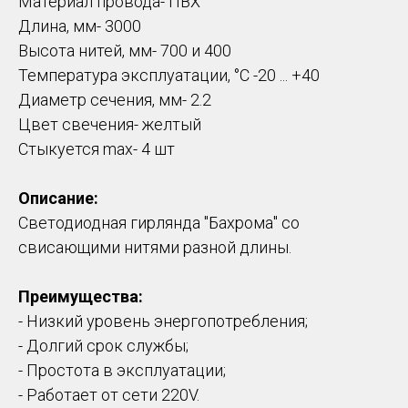
Материал провода- ПВХ
Длина, мм- 3000
Высота нитей, мм- 700 и 400
Температура эксплуатации, °С -20 ... +40
Диаметр сечения, мм- 2.2
Цвет свечения- желтый
Стыкуется max- 4 шт
Описание:
Светодиодная гирлянда "Бахрома" со
свисающими нитями разной длины.
Преимущества:
- Низкий уровень энергопотребления;
- Долгий срок службы;
- Простота в эксплуатации;
- Работает от сети 220V.