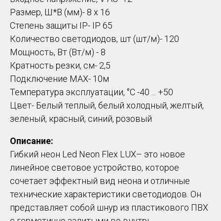
Размер, Ш*В (мм)- 8 x 16
Степень защиты IP- IP 65
Количество светодиодов, шт (шт/м)- 120
Мощность, Вт (Вт/м) - 8
Кратность резки, см- 2,5
Подключение MAX- 10м
Температура эксплуатации, °С -40 ... +50
Цвет- Белый теплый, белый холодный, желтый,
зеленый, красный, синий, розовый
Описание:
Гибкий неон Led Neon Flex LUX– это новое
линейное световое устройство, которое
сочетает эффектный вид неона и отличные
технические характеристики светодиодов. Он
представляет собой шнур из пластикового ПВХ
с герметично залитыми во внутрь