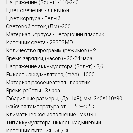
Напряжение, (Вольт) -110-240
Цвет свечения - дневной
Цвет корпуса - Белый
Световой поток, (Лм) -200
Материал корпуса - негорючий пластик
Источник света - 2835SMD
Количество программ (режимов) - 2
Время зарядки, (часов) - 20-24 часа
Напряжение аккумулятора, (Вольт) - 3,6
Ёмкость аккумулятора, (mAh) - 1000
Материал рассеивателя - пластик
Время работы - 3 часа
Габаритные размеры, (ДхШхВ), мм- 340*110*80
Рабочая температура от -10°C+40°C
Климатическое исполнение - УХЛ3.1
Тип аккумулятора: никель-кадмиевый
Источник питания - AC/DC