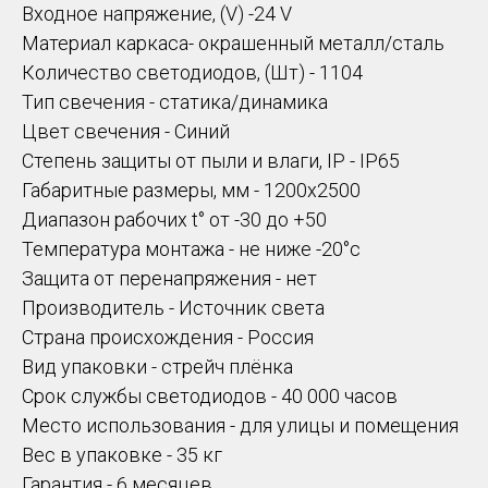
Входное напряжение, (V) -24 V
Материал каркаса- окрашенный металл/сталь
Количество светодиодов, (Шт) - 1104
Тип свечения - статика/динамика
Цвет свечения - Синий
Степень защиты от пыли и влаги, IP - IP65
Габаритные размеры, мм - 1200х2500
Диапазон рабочих t° от -30 до +50
Температура монтажа - не ниже -20°c
Защита от перенапряжения - нет
Производитель - Источник света
Страна происхождения - Россия
Вид упаковки - стрейч плёнка
Срок службы светодиодов - 40 000 часов
Место использования - для улицы и помещения
Вес в упаковке - 35 кг
Гарантия - 6 месяцев